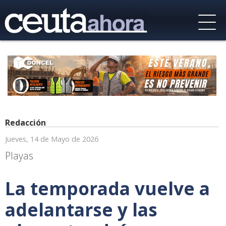
Redacción
Jueves, 14 de Mayo de 2026
Playas
La temporada vuelve a
adelantarse y las