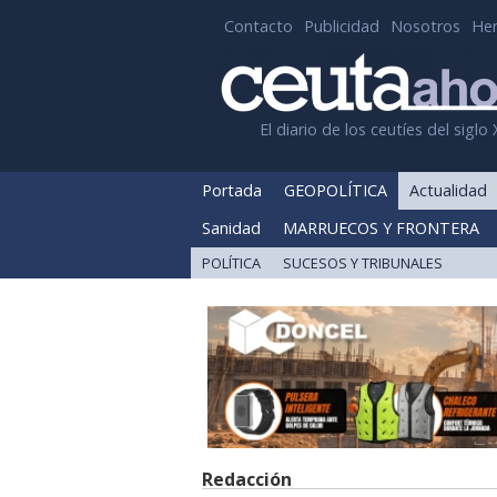
Contacto
Publicidad
Nosotros
He
El diario de los ceutíes del siglo 
Portada
GEOPOLÍTICA
Actualidad
Sanidad
MARRUECOS Y FRONTERA
POLÍTICA
SUCESOS Y TRIBUNALES
Redacción