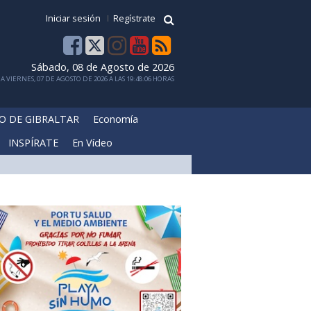
Iniciar sesión
Regístrate
Sábado, 08 de Agosto de 2026
 VIERNES, 07 DE AGOSTO DE 2026 A LAS 19:48:06 HORAS
O DE GIBRALTAR
Economía
INSPÍRATE
En Vídeo