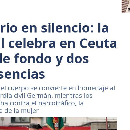
io en silencio: la
il celebra en Ceuta
de fondo y dos
sencias
del cuerpo se convierte en homenaje al
rdia civil Germán, mientras los
ha contra el narcotráfico, la
e de la mujer