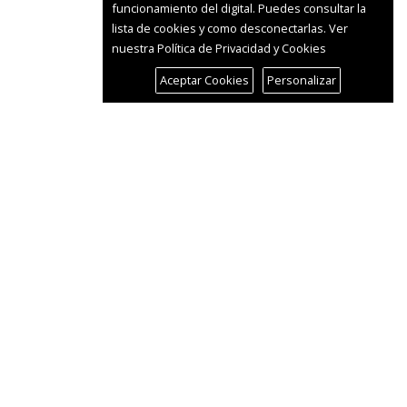
funcionamiento del digital. Puedes consultar la
lista de cookies y como desconectarlas.
Ver
nuestra Política de Privacidad y Cookies
Aceptar Cookies
Personalizar