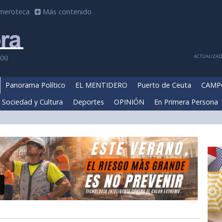
meroteca
Más contenido
ACTUALIZADA
XXI
Panorama Político
EL MENTIDERO
Puerto de Ceuta
CAMP
Sociedad y Cultura
Deportes
OPINIÓN
En Primera Persona