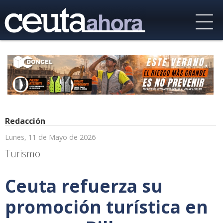
Redacción
Lunes, 11 de Mayo de 2026
Turismo
Ceuta refuerza su
promoción turística en