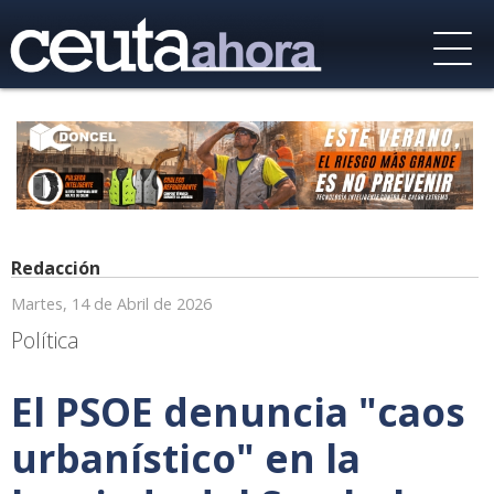
Redacción
Martes, 14 de Abril de 2026
Política
El PSOE denuncia "caos
urbanístico" en la