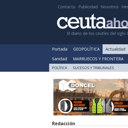
Contacto
Publicidad
Nosotros
He
El diario de los ceutíes del siglo 
Portada
GEOPOLÍTICA
Actualidad
Sanidad
MARRUECOS Y FRONTERA
POLÍTICA
SUCESOS Y TRIBUNALES
Redacción