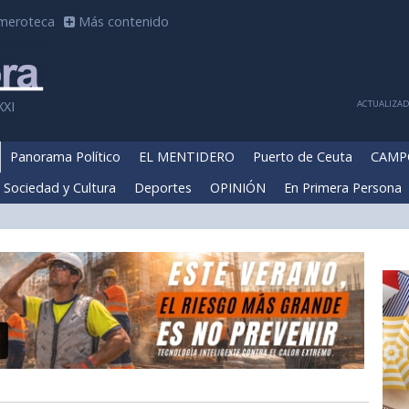
meroteca
Más contenido
ACTUALIZADA
XXI
Panorama Político
EL MENTIDERO
Puerto de Ceuta
CAMP
Sociedad y Cultura
Deportes
OPINIÓN
En Primera Persona