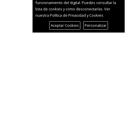
funcionamiento del digital. Puedes consultar la
lista de cookies y como desconectarlas.
Ver
nuestra Política de Privacidad y Cookies
Aceptar Cookies
Personalizar