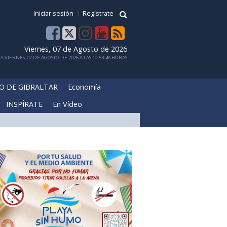
Iniciar sesión
Regístrate
Viernes, 07 de Agosto de 2026
 VIERNES, 07 DE AGOSTO DE 2026 A LAS 10:53:48 HORAS
O DE GIBRALTAR
Economía
INSPÍRATE
En Vídeo