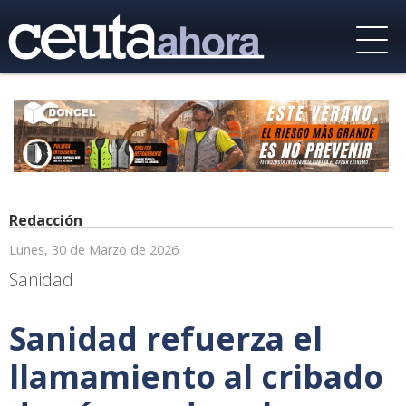
Redacción
Lunes, 30 de Marzo de 2026
Sanidad
Sanidad refuerza el
llamamiento al cribado