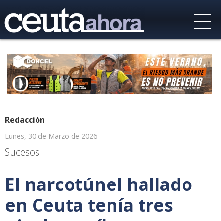
Redacción
Lunes, 30 de Marzo de 2026
Sucesos
El narcotúnel hallado
en Ceuta tenía tres