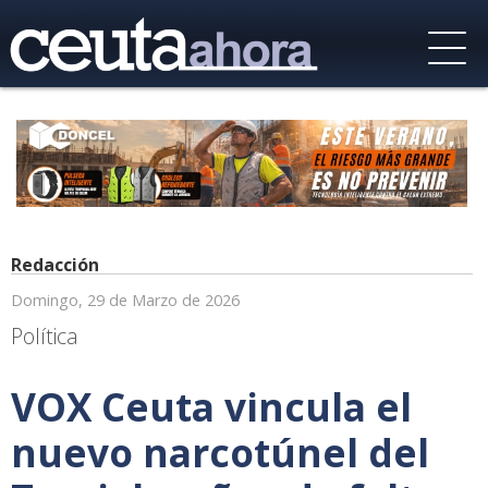
Redacción
Domingo, 29 de Marzo de 2026
Política
VOX Ceuta vincula el
nuevo narcotúnel del