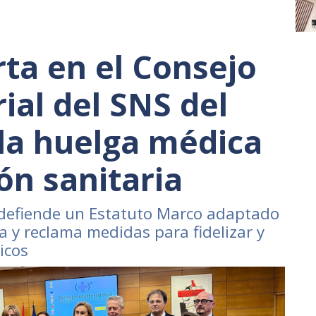
rta en el Consejo
rial del SNS del
la huelga médica
ón sanitaria
 defiende un Estatuto Marco adaptado
a y reclama medidas para fidelizar y
icos