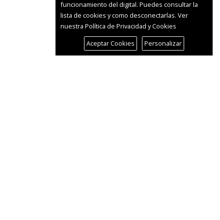
funcionamiento del digital. Puedes consultar la
lista de cookies y como desconectarlas.
Ver
nuestra Política de Privacidad y Cookies
Aceptar Cookies
Personalizar