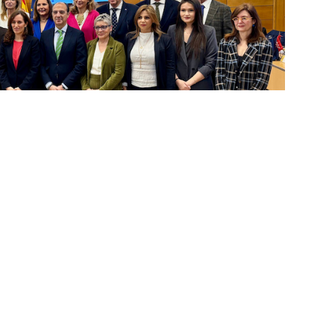
s Sociales, Nabila Benzina, ha trasladado al
ción del Gobierno de Ceuta por el impacto que la
asistencia sanitaria. Lo ha hecho este viernes