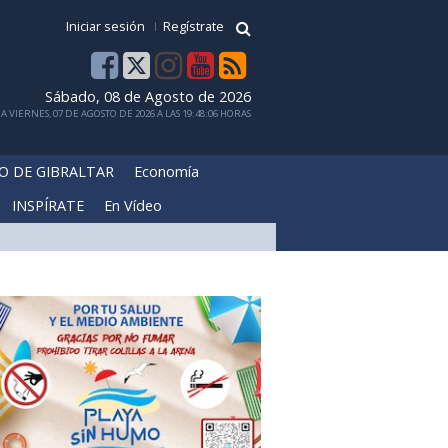
Iniciar sesión
Regístrate
Sábado, 08 de Agosto de 2026
 VIERNES, 07 DE AGOSTO DE 2026 A LAS 19:48:06 HORAS
O DE GIBRALTAR
Economía
INSPÍRATE
En Vídeo