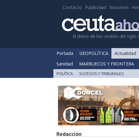
Contacto
Publicidad
Nosotros
He
El diario de los ceutíes del siglo 
Portada
GEOPOLÍTICA
Actualidad
Sanidad
MARRUECOS Y FRONTERA
POLÍTICA
SUCESOS Y TRIBUNALES
Redacción