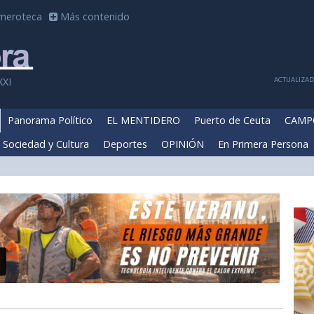
meroteca
Más contenido
ACTUALIZADA
XXI
Panorama Político
EL MENTIDERO
Puerto de Ceuta
CAMP
Sociedad y Cultura
Deportes
OPINIÓN
En Primera Persona