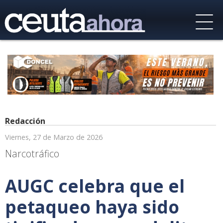
Redacción
Viernes, 27 de Marzo de 2026
Narcotráfico
AUGC celebra que el
petaqueo haya sido