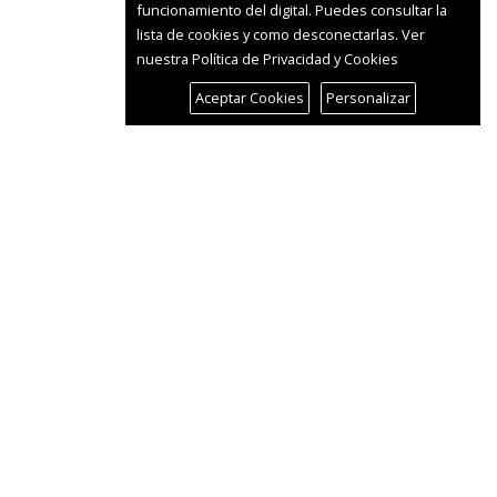
funcionamiento del digital. Puedes consultar la
lista de cookies y como desconectarlas.
Ver
nuestra Política de Privacidad y Cookies
Aceptar Cookies
Personalizar