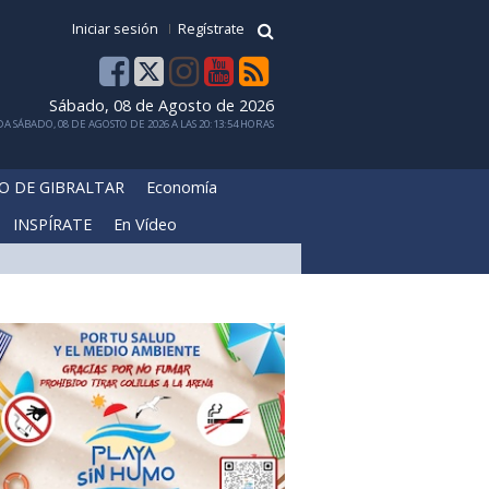
Iniciar sesión
Regístrate
Sábado, 08 de Agosto de 2026
A SÁBADO, 08 DE AGOSTO DE 2026 A LAS 20:13:54 HORAS
O DE GIBRALTAR
Economía
INSPÍRATE
En Vídeo