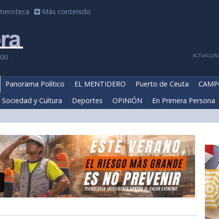
meroteca
Más contenido
ACTUALIZAD
XXI
Panorama Político
EL MENTIDERO
Puerto de Ceuta
CAMP
Sociedad y Cultura
Deportes
OPINIÓN
En Primera Persona