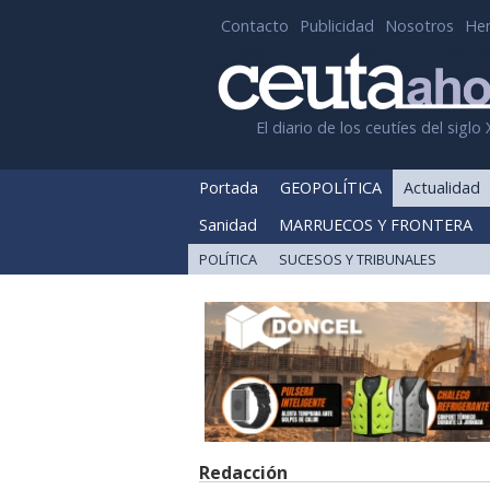
Contacto
Publicidad
Nosotros
He
El diario de los ceutíes del siglo 
Portada
GEOPOLÍTICA
Actualidad
Sanidad
MARRUECOS Y FRONTERA
POLÍTICA
SUCESOS Y TRIBUNALES
Redacción