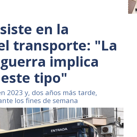
siste en la
el transporte: "La
a guerra implica
este tipo"
en 2023 y, dos años más tarde,
ante los fines de semana