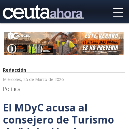
Redacción
Miércoles, 25 de Marzo de 2026
Política
El MDyC acusa al
consejero de Turismo