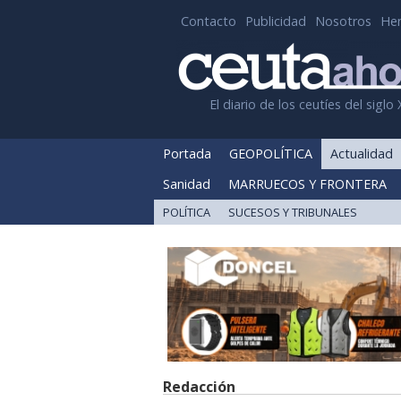
Contacto
Publicidad
Nosotros
He
El diario de los ceutíes del siglo 
Portada
GEOPOLÍTICA
Actualidad
Sanidad
MARRUECOS Y FRONTERA
POLÍTICA
SUCESOS Y TRIBUNALES
Redacción