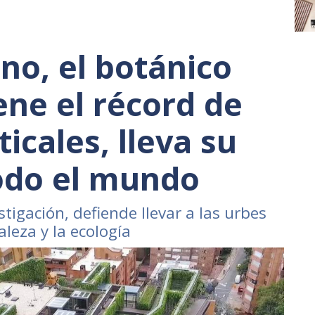
no, el botánico
ene el récord de
ticales, lleva su
odo el mundo
stigación, defiende llevar a las urbes
aleza y la ecología