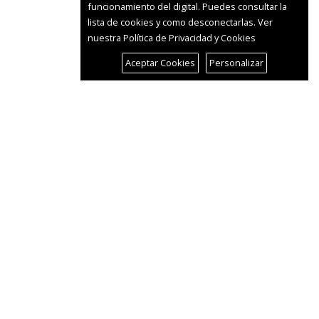
funcionamiento del digital. Puedes consultar la
lista de cookies y como desconectarlas.
Ver
nuestra Política de Privacidad y Cookies
Aceptar Cookies
Personalizar