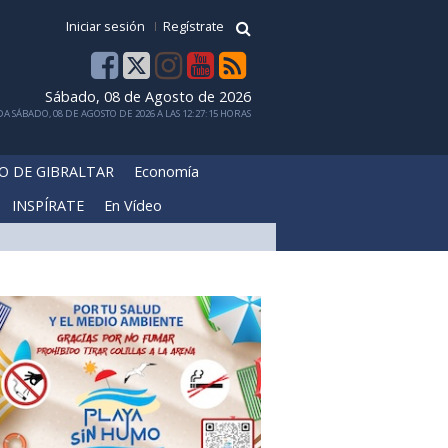
Iniciar sesión
Regístrate
Sábado, 08 de Agosto de 2026
A SÁBADO, 08 DE AGOSTO DE 2026 A LAS 12:27:15 HORAS
O DE GIBRALTAR
Economía
INSPÍRATE
En Vídeo