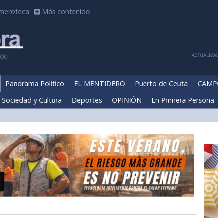
meroteca
Más contenido
ACTUALIZAD
XXI
Panorama Político
EL MENTIDERO
Puerto de Ceuta
CAMP
Sociedad y Cultura
Deportes
OPINIÓN
En Primera Persona