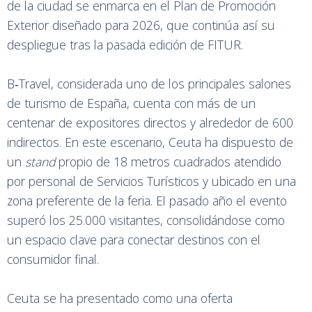
Servicios Turísticos de Ceuta ha participado un año
más en la feria B‑Travel de Barcelona, una de las citas
de turismo más destacadas del país y que este fin de
semana ha reunido a miles de visitantes. La presencia
de la ciudad se enmarca en el Plan de Promoción
Exterior diseñado para 2026, que continúa así su
despliegue tras la pasada edición de FITUR.
B‑Travel, considerada uno de los principales salones
de turismo de España, cuenta con más de un
centenar de expositores directos y alrededor de 600