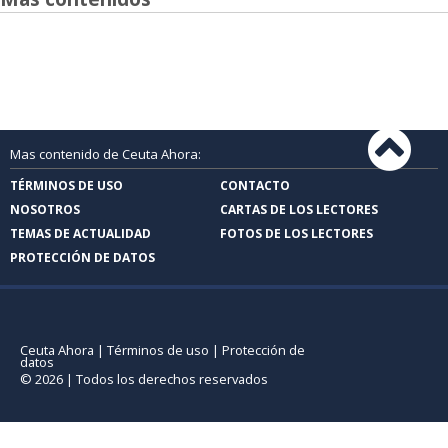
Armadas
Accede para comentar
Comentarios
como usuario
Todavía no hay comentarios