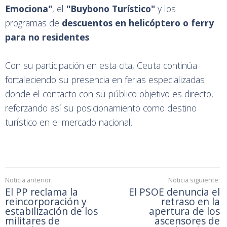
Durante la feria, Servicios Turísticos ha aprovechado
también para organizar, en colaboración con la Casa
de Ceuta en Barcelona, una presentación dirigida a
sus socios. En ella se difundieron las principales
iniciativas promocionales actualmente en vigor, entre
las que destacan el
"Talón Descuento Ceuta
Emociona"
, el
"Buybono Turístico"
y los