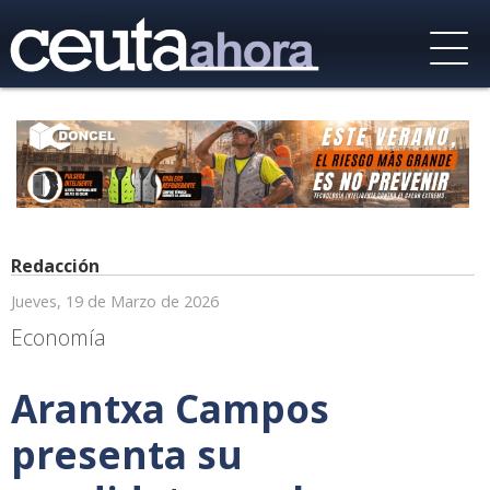
Redacción
Jueves, 19 de Marzo de 2026
Economía
Arantxa Campos
presenta su