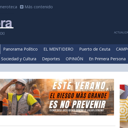
meroteca
Más contenido
ACTUALIZA
XXI
Panorama Político
EL MENTIDERO
Puerto de Ceuta
CAMP
Sociedad y Cultura
Deportes
OPINIÓN
En Primera Persona