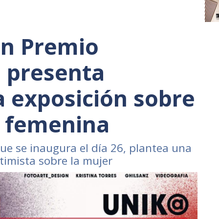
ón Premio
 presenta
a exposición sobre
d femenina
ue se inaugura el día 26, plantea una
timista sobre la mujer