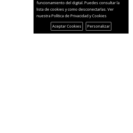
funcionamiento del digital. Puedes consultar la
lista de cookies y como desconectarlas.
Ver
nuestra Política de Privacidad y Cookies
Aceptar Cookies
Personalizar