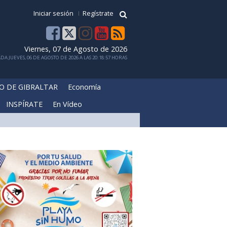
Iniciar sesión
Regístrate
Viernes, 07 de Agosto de 2026
DA JUEVES, 06 DE AGOSTO DE 2026 A LAS 20:18:57 HORAS
O DE GIBRALTAR
Economía
INSPÍRATE
En Vídeo