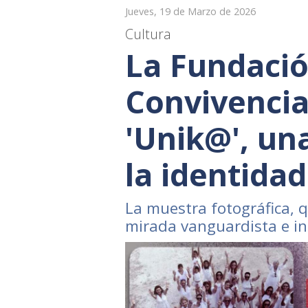
Jueves, 19 de Marzo de 2026
Cultura
La Fundaci
Convivencia
'Unik@', un
la identida
La muestra fotográfica, q
mirada vanguardista e in