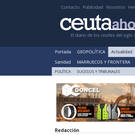
Contacto
Publicidad
Nosotros
He
El diario de los ceutíes del siglo 
Portada
GEOPOLÍTICA
Actualidad
Sanidad
MARRUECOS Y FRONTERA
POLÍTICA
SUCESOS Y TRIBUNALES
Redacción