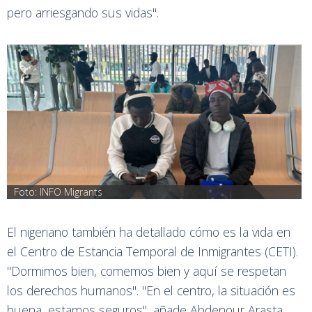
pero arriesgando sus vidas".
Foto: INFO Migrants
El nigeriano también ha detallado cómo es la vida en
el Centro de Estancia Temporal de Inmigrantes (CETI).
"Dormimos bien, comemos bien y aquí se respetan
los derechos humanos". "En el centro, la situación es
buena, estamos seguros", añade Abdenour Arasta,