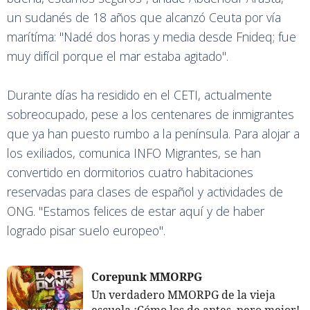
un sudanés de 18 años que alcanzó Ceuta por vía
marítíma: "Nadé dos horas y media desde Fnideq; fue
muy difícil porque el mar estaba agitado".
Durante días ha residido en el CETI, actualmente
sobreocupado, pese a los centenares de inmigrantes
que ya han puesto rumbo a la península. Para alojar a
los exiliados, comunica INFO Migrantes, se han
convertido en dormitorios cuatro habitaciones
reservadas para clases de español y actividades de
ONG. "Estamos felices de estar aquí y de haber
logrado pisar suelo europeo".
Corepunk MMORPG
Un verdadero MMORPG de la vieja
escuela ¡Cómo los de antes, pero mejor!