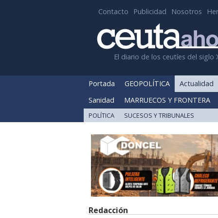
Contacto
Publicidad
Nosotros
He
El diario de los ceutíes del siglo 
Portada
GEOPOLÍTICA
Actualidad
Sanidad
MARRUECOS Y FRONTERA
POLÍTICA
SUCESOS Y TRIBUNALES
Redacción