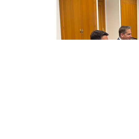
El Delegado del Gobierno ha mant