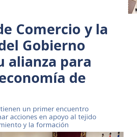
e Comercio y la
del Gobierno
u alianza para
 economía de
tienen un primer encuentro
nar acciones en apoyo al tejido
miento y la formación