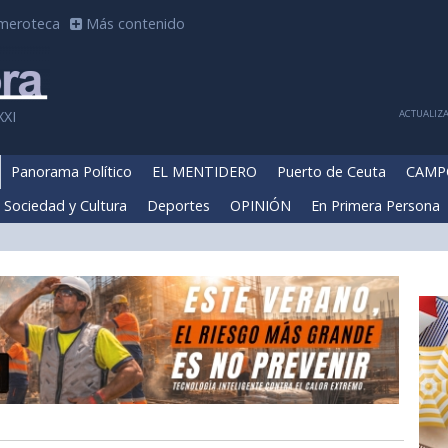
meroteca
Más contenido
ACTUALIZA
XXI
Panorama Político
EL MENTIDERO
Puerto de Ceuta
CAMP
Sociedad y Cultura
Deportes
OPINIÓN
En Primera Persona