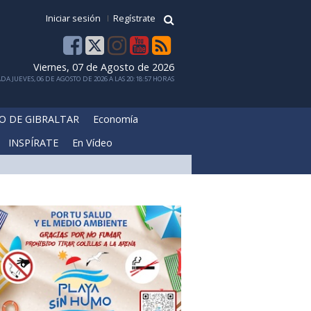
Iniciar sesión
Regístrate
Viernes, 07 de Agosto de 2026
DA JUEVES, 06 DE AGOSTO DE 2026 A LAS 20:18:57 HORAS
O DE GIBRALTAR
Economía
INSPÍRATE
En Vídeo