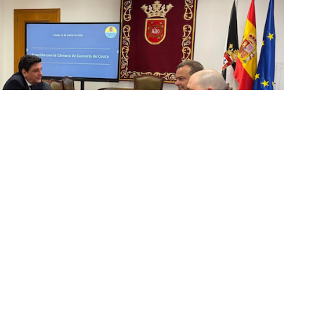
enido hoy una reunión institucional con