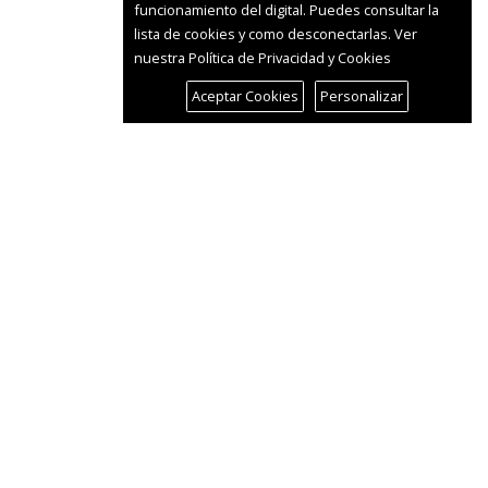
funcionamiento del digital. Puedes consultar la
lista de cookies y como desconectarlas.
Ver
nuestra Política de Privacidad y Cookies
Aceptar Cookies
Personalizar