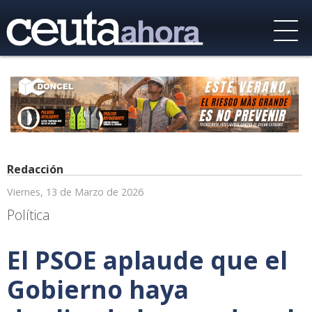
Redacción
Viernes, 13 de Marzo de 2026
Política
El PSOE aplaude que el
Gobierno haya