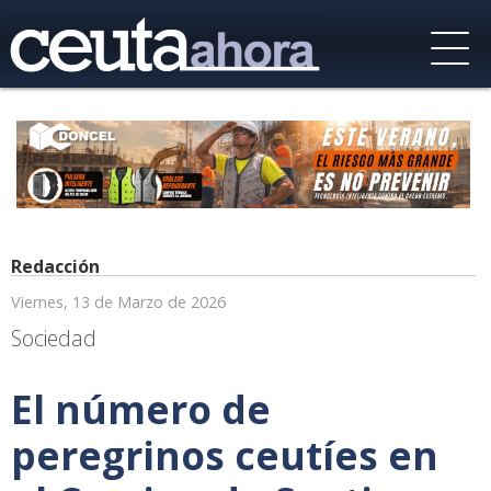
Redacción
Viernes, 13 de Marzo de 2026
Sociedad
El número de
peregrinos ceutíes en