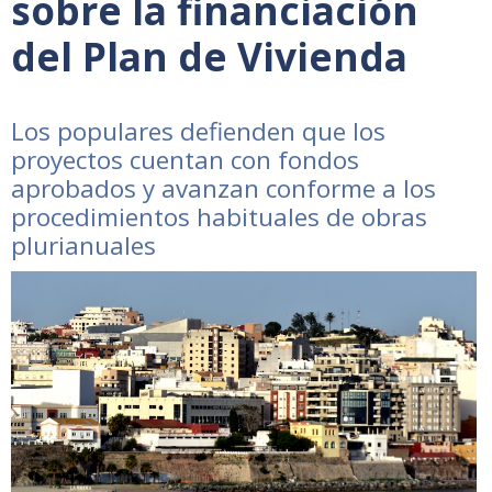
sobre la financiación
del Plan de Vivienda
Los populares defienden que los
proyectos cuentan con fondos
aprobados y avanzan conforme a los
procedimientos habituales de obras
plurianuales