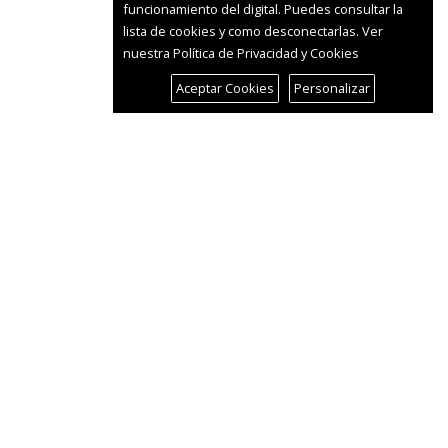
funcionamiento del digital. Puedes consultar la
lista de cookies y como desconectarlas.
Ver
nuestra Política de Privacidad y Cookies
Aceptar Cookies
Personalizar