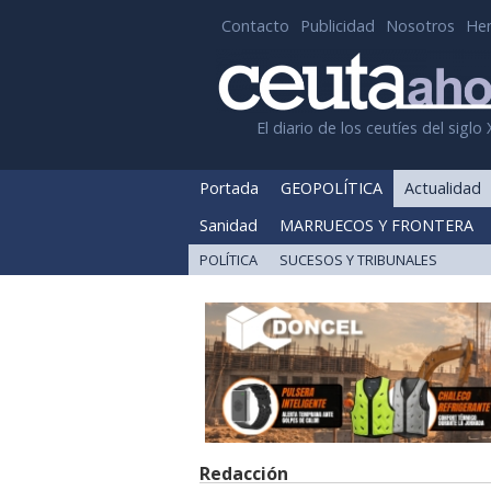
Contacto
Publicidad
Nosotros
He
El diario de los ceutíes del siglo 
Portada
GEOPOLÍTICA
Actualidad
Sanidad
MARRUECOS Y FRONTERA
POLÍTICA
SUCESOS Y TRIBUNALES
Redacción