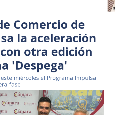
de Comercio de
sa la aceleración
 con otra edición
a 'Despega'
a este miércoles el Programa Impulsa
era fase