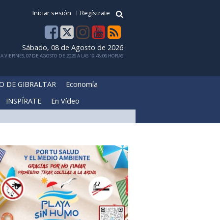
Iniciar sesión
Regístrate
Sábado, 08 de Agosto de 2026
 VIERNES, 07 DE AGOSTO DE 2026 A LAS 19:48:06 HORAS
O DE GIBRALTAR
Economía
INSPÍRATE
En Vídeo