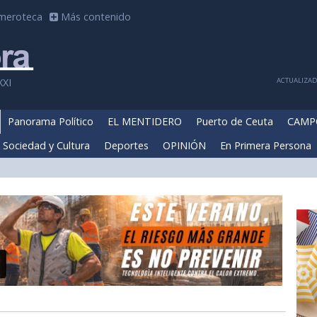
meroteca
Más contenido
ACTUALIZADA
XXI
Panorama Político
EL MENTIDERO
Puerto de Ceuta
CAMP
Sociedad y Cultura
Deportes
OPINIÓN
En Primera Persona