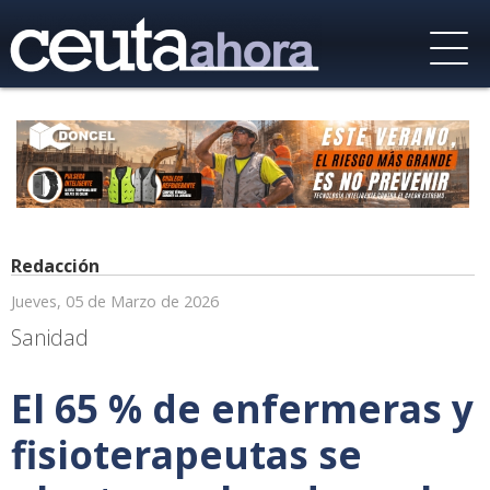
Redacción
Jueves, 05 de Marzo de 2026
Sanidad
El 65 % de enfermeras y
fisioterapeutas se