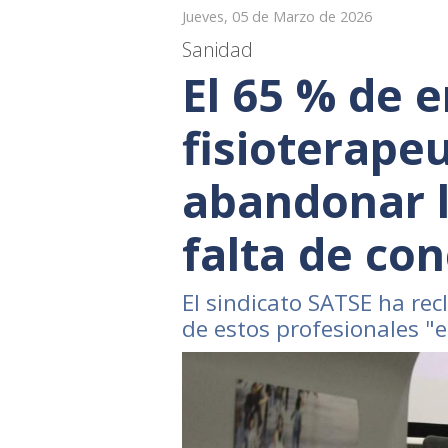
Jueves, 05 de Marzo de 2026
Sanidad
El 65 % de 
fisioterape
abandonar l
falta de con
El sindicato SATSE ha re
de estos profesionales "