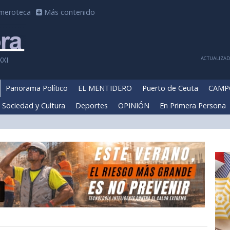
meroteca
Más contenido
ACTUALIZADA
XXI
Panorama Político
EL MENTIDERO
Puerto de Ceuta
CAMP
Sociedad y Cultura
Deportes
OPINIÓN
En Primera Persona