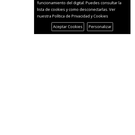
funcionamiento del digital. Puedes consultar la
lista de cookies y como desconectarlas.
Ver
nuestra Política de Privacidad y Cookies
Aceptar Cookies
Personalizar