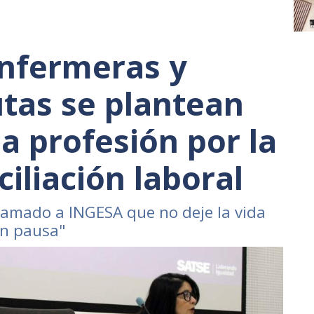
enfermeras y
utas se plantean
a profesión por la
ciliación laboral
clamado a INGESA que no deje la vida
en pausa"