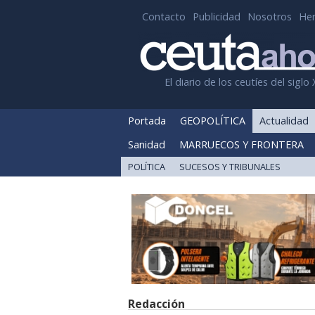
Contacto
Publicidad
Nosotros
He
El diario de los ceutíes del siglo 
Portada
GEOPOLÍTICA
Actualidad
Sanidad
MARRUECOS Y FRONTERA
POLÍTICA
SUCESOS Y TRIBUNALES
Redacción