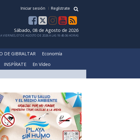
Iniciar sesión
Regístrate
Sábado, 08 de Agosto de 2026
 VIERNES, 07 DE AGOSTO DE 2026 A LAS 19:48:06 HORAS
O DE GIBRALTAR
Economía
INSPÍRATE
En Vídeo