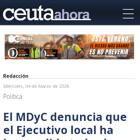
Redacción
Miércoles, 04 de Marzo de 2026
Política
El MDyC denuncia que
el Ejecutivo local ha