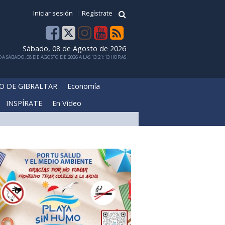
Iniciar sesión
Regístrate
Sábado, 08 de Agosto de 2026
A SÁBADO, 08 DE AGOSTO DE 2026 A LAS 13:21:13 HORAS
O DE GIBRALTAR
Economía
INSPÍRATE
En Vídeo