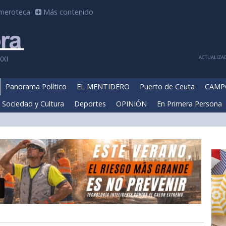
meroteca
Más contenido
ACTUALIZAD
XXI
Panorama Político
EL MENTIDERO
Puerto de Ceuta
CAMP
Sociedad y Cultura
Deportes
OPINIÓN
En Primera Persona