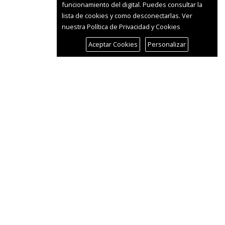
funcionamiento del digital. Puedes consultar la
lista de cookies y como desconectarlas.
Ver
nuestra Política de Privacidad y Cookies
Aceptar Cookies
Personalizar