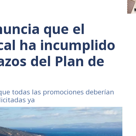
uncia que el
ocal ha incumplido
azos del Plan de
 que todas las promociones deberían
licitadas ya