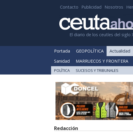
Contacto
Publicidad
Nosotros
He
El diario de los ceutíes del siglo 
Portada
GEOPOLÍTICA
Actualidad
Sanidad
MARRUECOS Y FRONTERA
POLÍTICA
SUCESOS Y TRIBUNALES
Redacción