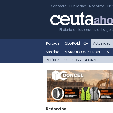
Contacto
Publicidad
Nosotros
He
El diario de los ceutíes del siglo 
Portada
GEOPOLÍTICA
Actualidad
Sanidad
MARRUECOS Y FRONTERA
POLÍTICA
SUCESOS Y TRIBUNALES
Redacción