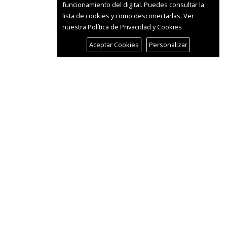
funcionamiento del digital. Puedes consultar la
lista de cookies y como desconectarlas.
Ver
nuestra Política de Privacidad y Cookies
Aceptar Cookies
Personalizar