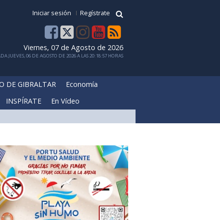
Iniciar sesión
Regístrate
Viernes, 07 de Agosto de 2026
DA JUEVES, 06 DE AGOSTO DE 2026 A LAS 20:18:57 HORAS
O DE GIBRALTAR
Economía
INSPÍRATE
En Vídeo