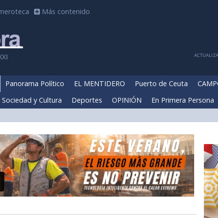
meroteca
Más contenido
ACTUALIZA
XXI
Panorama Político
EL MENTIDERO
Puerto de Ceuta
CAMP
Sociedad y Cultura
Deportes
OPINIÓN
En Primera Persona