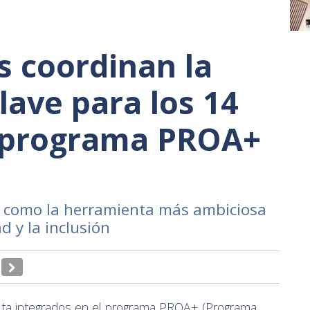
s coordinan la
lave para los 14
l programa PROA+
d como la herramienta más ambiciosa
d y la inclusión
uta integrados en el programa PROA+ (Programa