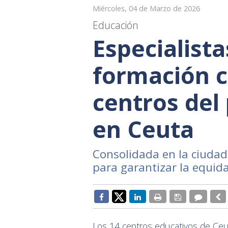
Miércoles, 04 de Marzo de 2026
Educación
Especialista
formación c
centros de
en Ceuta
Consolidada en la ciuda
para garantizar la equida
Los 14 centros educativos de Ce