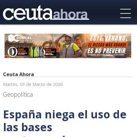
Ceuta Ahora
Martes, 03 de Marzo de 2026
Geopolítica
España niega el uso de
las bases