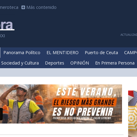
meroteca
Más contenido
ACTUALIZAD
XXI
Panorama Político
EL MENTIDERO
Puerto de Ceuta
CAMP
Sociedad y Cultura
Deportes
OPINIÓN
En Primera Persona