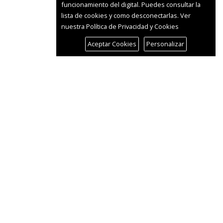
funcionamiento del digital. Puedes consultar la
lista de cookies y como desconectarlas.
Ver
nuestra Política de Privacidad y Cookies
Aceptar Cookies
Personalizar