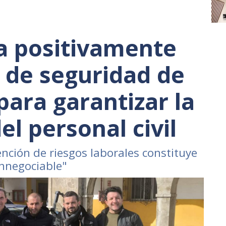
a positivamente
 de seguridad de
para garantizar la
el personal civil
vención de riesgos laborales constituye
innegociable"