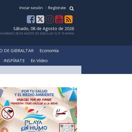
Iniciar sesión
Regístrate
Sábado, 08 de Agosto de 2026
A SÁBADO, 08 DE AGOSTO DE 2026 A LAS 12:27:15 HORAS
O DE GIBRALTAR
Economía
INSPÍRATE
En Vídeo