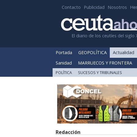
Contacto
Publicidad
Nosotros
He
El diario de los ceutíes del siglo 
Portada
GEOPOLÍTICA
Actualidad
Sanidad
MARRUECOS Y FRONTERA
POLÍTICA
SUCESOS Y TRIBUNALES
Redacción