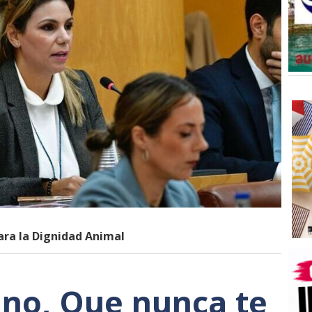
ra la Dignidad Animal
 no, Que nunca te