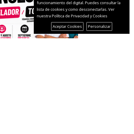
funcionamiento del digital. Puedes consultar la
lista de cookies y como desconectarlas.
Ver
nuestra Política de Privacidad y Cookies
Aceptar Cookies
Personalizar