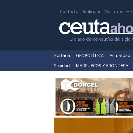
Contacto
Publicidad
Nosotros
He
El diario de los ceutíes del siglo 
Portada
GEOPOLÍTICA
Actualidad
Sanidad
MARRUECOS Y FRONTERA