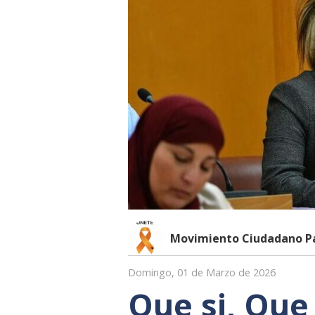
Movimiento Ciudadano Pa
Domingo, 01 de Marzo de 2026
Que si, Que