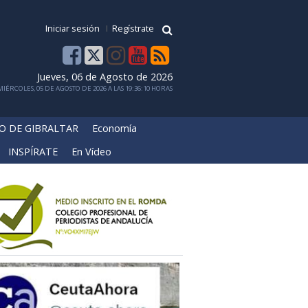
Iniciar sesión
Regístrate
Jueves, 06 de Agosto de 2026
IÉRCOLES, 05 DE AGOSTO DE 2026 A LAS 19:36:10 HORAS
O DE GIBRALTAR
Economía
INSPÍRATE
En Vídeo