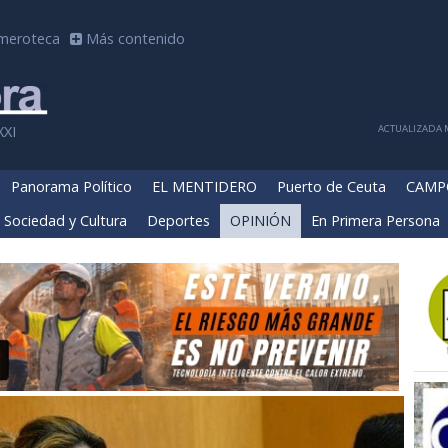
meroteca
Más contenido
ACTUALIZADA M
XXI
Panorama Político
EL MENTIDERO
Puerto de Ceuta
CAMP
Sociedad y Cultura
Deportes
OPINIÓN
En Primera Persona