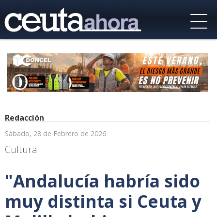
Redacción
Sábado, 28 de Febrero de 2026
Cultura
"Andalucía habría sido
muy distinta si Ceuta y