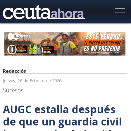
Redacción
Jueves, 26 de Febrero de 2026
Sucesos
AUGC estalla después
de que un guardia civil