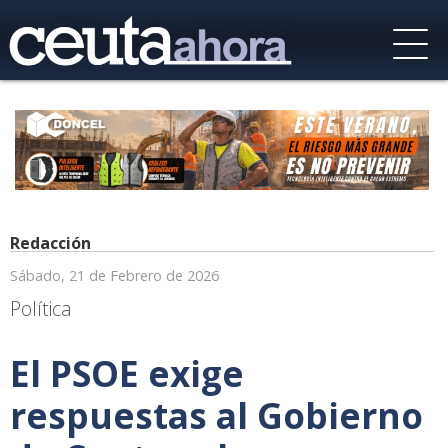
Redacción
Sábado, 21 de Febrero de 2026
Política
El PSOE exige
respuestas al Gobierno