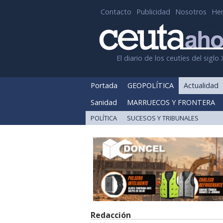
Contacto
Publicidad
Nosotros
He
El diario de los ceutíes del siglo 
Portada
GEOPOLÍTICA
Actualidad
Sanidad
MARRUECOS Y FRONTERA
POLÍTICA
SUCESOS Y TRIBUNALES
Redacción