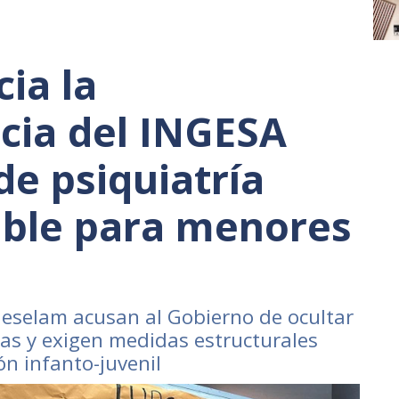
ia la
cia del INGESA
 de psiquiatría
able para menores
eselam acusan al Gobierno de ocultar
tas y exigen medidas estructurales
ón infanto-juvenil