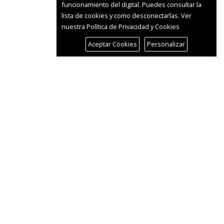
funcionamiento del digital. Puedes consultar la
lista de cookies y como desconectarlas.
Ver
nuestra Política de Privacidad y Cookies
Aceptar Cookies
Personalizar