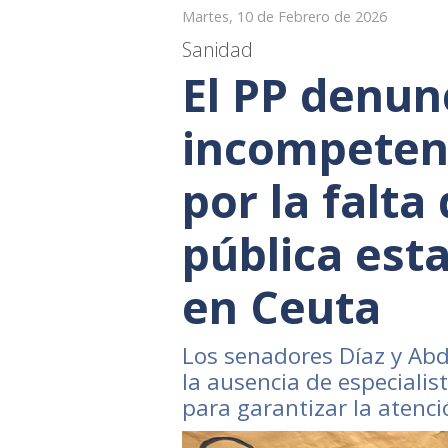
Martes, 10 de Febrero de 2026
Sanidad
El PP denunc
incompeten
por la falta
pública est
en Ceuta
Los senadores Díaz y Abd
la ausencia de especialis
para garantizar la atenci