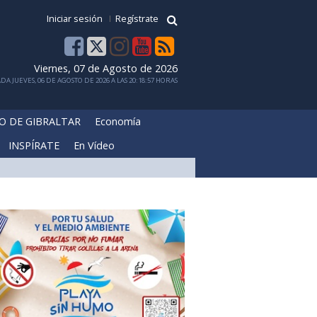
Iniciar sesión
Regístrate
Viernes, 07 de Agosto de 2026
DA JUEVES, 06 DE AGOSTO DE 2026 A LAS 20:18:57 HORAS
O DE GIBRALTAR
Economía
INSPÍRATE
En Vídeo