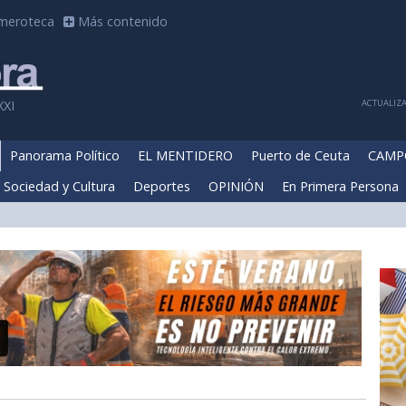
meroteca
Más contenido
ACTUALIZA
XXI
Panorama Político
EL MENTIDERO
Puerto de Ceuta
CAMP
Sociedad y Cultura
Deportes
OPINIÓN
En Primera Persona