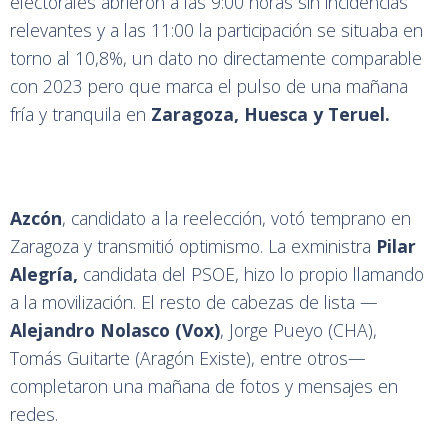
electorales abrieron a las 9:00 horas sin incidencias
relevantes y a las 11:00 la participación se situaba en
torno al 10,8%, un dato no directamente comparable
con 2023 pero que marca el pulso de una mañana
fría y tranquila en
Zaragoza, Huesca y Teruel.
Azcón
, candidato a la reelección, votó temprano en
Zaragoza y transmitió optimismo. La exministra
Pilar
Alegría,
candidata del PSOE, hizo lo propio llamando
a la movilización. El resto de cabezas de lista —
Alejandro Nolasco (Vox)
, Jorge Pueyo (CHA),
Tomás Guitarte (Aragón Existe), entre otros—
completaron una mañana de fotos y mensajes en
redes.