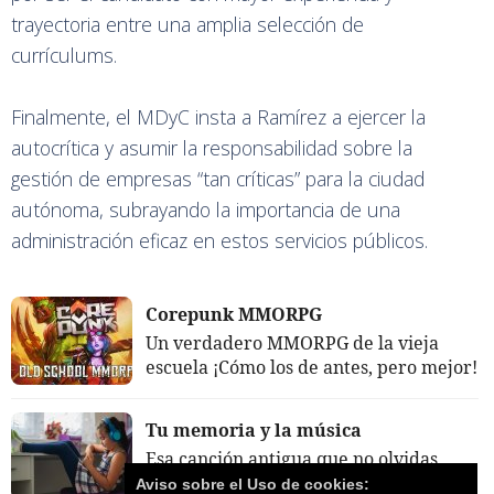
trayectoria entre una amplia selección de
currículums.
Finalmente, el MDyC insta a Ramírez a ejercer la
autocrítica y asumir la responsabilidad sobre la
gestión de empresas “tan críticas” para la ciudad
autónoma, subrayando la importancia de una
administración eficaz en estos servicios públicos.
Corepunk MMORPG
Un verdadero MMORPG de la vieja
escuela ¡Cómo los de antes, pero mejor!
Tu memoria y la música
Esa canción antigua que no olvidas
tiene una explicación
Aviso sobre el Uso de cookies: