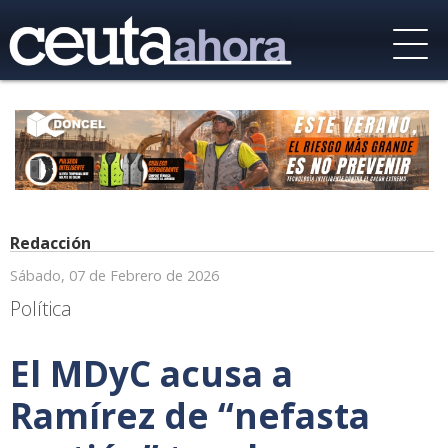
Redacción
Sábado, 07 de Febrero de 2026
Política
El MDyC acusa a
Ramírez de “nefasta