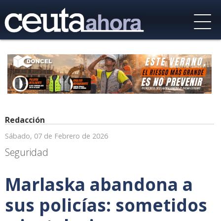
Redacción
Sábado, 07 de Febrero de 2026
Seguridad
Marlaska abandona a
sus policías: sometidos