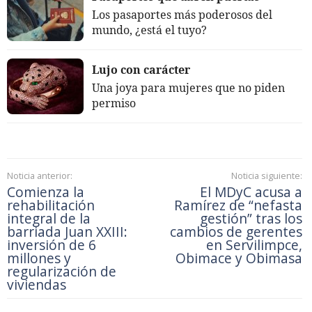
Los pasaportes más poderosos del
mundo, ¿está el tuyo?
Lujo con carácter
Una joya para mujeres que no piden
permiso
Noticia anterior:
Noticia siguiente:
Comienza la
El MDyC acusa a
rehabilitación
Ramírez de “nefasta
integral de la
gestión” tras los
barriada Juan XXIII:
cambios de gerentes
inversión de 6
en Servilimpce,
millones y
Obimace y Obimasa
regularización de
viviendas