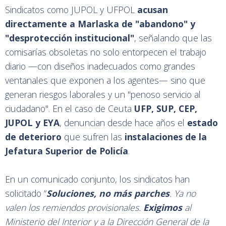
Sindicatos como JUPOL y UFPOL
acusan
directamente a Marlaska de "abandono" y
"desprotección institucional"
, señalando que las
comisarías obsoletas no solo entorpecen el trabajo
diario —con diseños inadecuados como grandes
ventanales que exponen a los agentes— sino que
generan riesgos laborales y un "penoso servicio al
ciudadano". En el caso de Ceuta
UFP, SUP, CEP,
JUPOL y EYA
, denuncian desde hace años el
estado
de deterioro
que sufren las
instalaciones de la
Jefatura Superior de Policía
.
En un comunicado conjunto, los sindicatos han
solicitado “
Soluciones, no más parches
. Ya no
valen los remiendos provisionales.
Exigimos
al
Ministerio del Interior y a la Dirección General de la