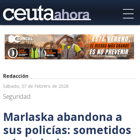
Redacción
Sábado, 07 de Febrero de 2026
Seguridad
Marlaska abandona a
sus policías: sometidos