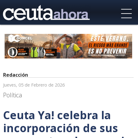
Redacción
Jueves, 05 de Febrero de 2026
Política
Ceuta Ya! celebra la
incorporación de sus