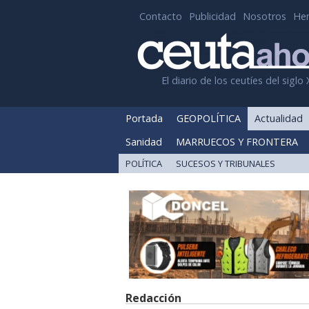
Contacto
Publicidad
Nosotros
He
El diario de los ceutíes del siglo 
Portada
GEOPOLÍTICA
Actualidad
Sanidad
MARRUECOS Y FRONTERA
POLÍTICA
SUCESOS Y TRIBUNALES
Redacción