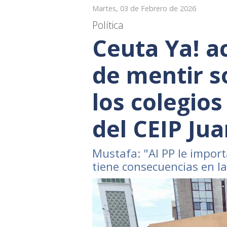
Martes, 03 de Febrero de 2026
Política
Ceuta Ya! a
de mentir s
los colegios
del CEIP Ju
Mustafa: "Al PP le import
tiene consecuencias en l