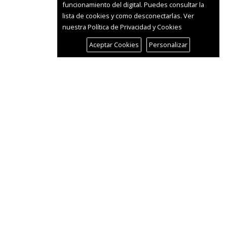
funcionamiento del digital. Puedes consultar la
lista de cookies y como desconectarlas.
Ver
nuestra Política de Privacidad y Cookies
Aceptar Cookies
Personalizar