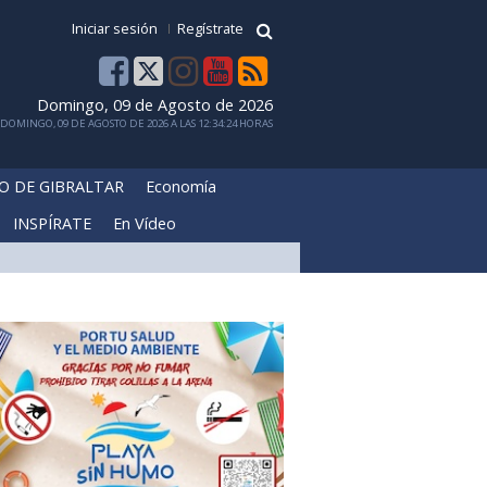
Iniciar sesión
Regístrate
Domingo, 09 de Agosto de 2026
DOMINGO, 09 DE AGOSTO DE 2026 A LAS 12:34:24 HORAS
O DE GIBRALTAR
Economía
INSPÍRATE
En Vídeo