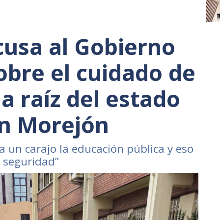
cusa al Gobierno
obre el cuidado de
 a raíz del estado
an Morejón
a un carajo la educación pública y eso
a seguridad”