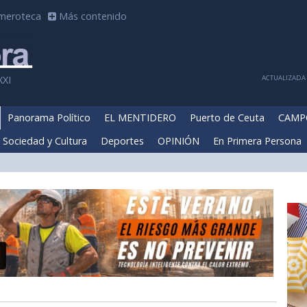
meroteca
Más contenido
ACTUALIZADA 
XXI
Panorama Político
EL MENTIDERO
Puerto de Ceuta
CAMP
Sociedad y Cultura
Deportes
OPINIÓN
En Primera Persona