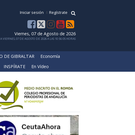
Iniciar sesión
Regístrate
Viernes, 07 de Agosto de 2026
 VIERNES, 07 DE AGOSTO DE 2026 A LAS 10:56:05 HORAS
O DE GIBRALTAR
Economía
INSPÍRATE
En Vídeo