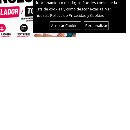
funcionamiento del digital. Puedes consultar la
lista de cookies y como desconectarlas.
Ver
nuestra Política de Privacidad y Cookies
Aceptar Cookies
Personalizar