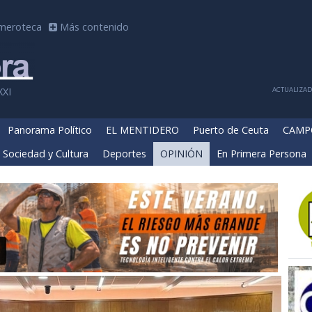
meroteca
Más contenido
ACTUALIZADA
XXI
Panorama Político
EL MENTIDERO
Puerto de Ceuta
CAMP
Sociedad y Cultura
Deportes
OPINIÓN
En Primera Persona