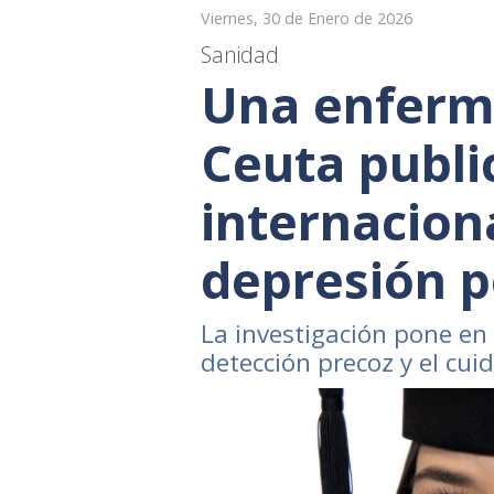
Viernes, 30 de Enero de 2026
Sanidad
Una enferm
Ceuta publi
internaciona
depresión 
La investigación pone en 
detección precoz y el cu