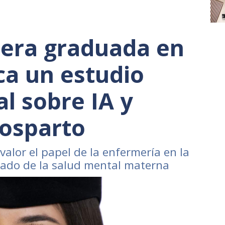
era graduada en
ca un estudio
l sobre IA y
posparto
valor el papel de la enfermería en la
idado de la salud mental materna