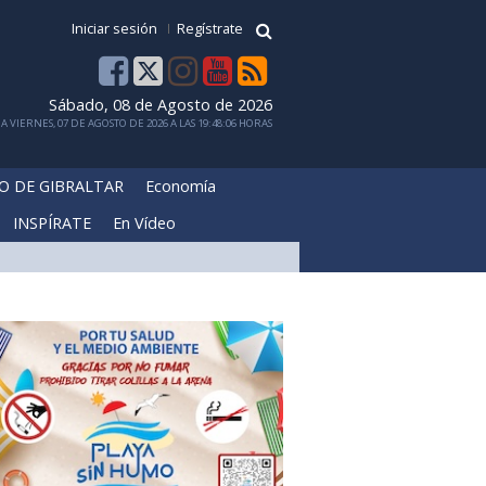
Iniciar sesión
Regístrate
Sábado, 08 de Agosto de 2026
 VIERNES, 07 DE AGOSTO DE 2026 A LAS 19:48:06 HORAS
O DE GIBRALTAR
Economía
INSPÍRATE
En Vídeo