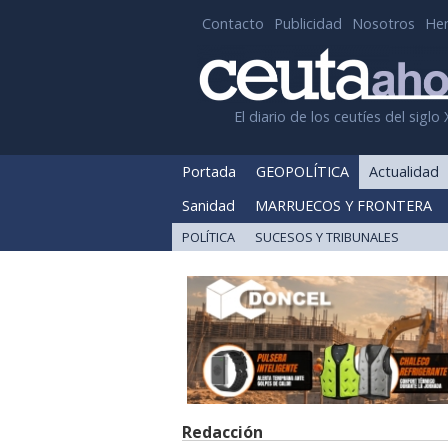
Contacto
Publicidad
Nosotros
He
El diario de los ceutíes del siglo 
Portada
GEOPOLÍTICA
Actualidad
Sanidad
MARRUECOS Y FRONTERA
POLÍTICA
SUCESOS Y TRIBUNALES
Redacción