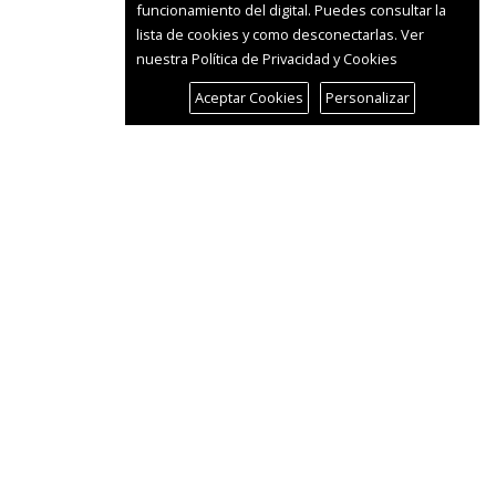
funcionamiento del digital. Puedes consultar la
lista de cookies y como desconectarlas.
Ver
nuestra Política de Privacidad y Cookies
Aceptar Cookies
Personalizar