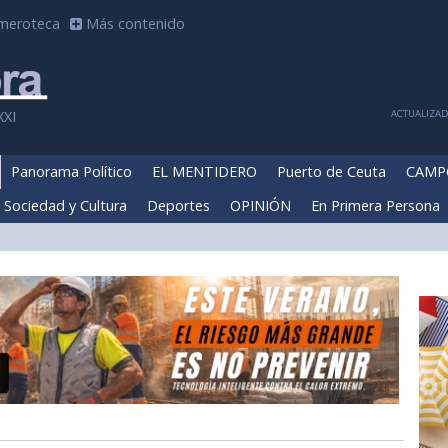
meroteca
Más contenido
ACTUALIZADA
XXI
Panorama Político
EL MENTIDERO
Puerto de Ceuta
CAMP
Sociedad y Cultura
Deportes
OPINIÓN
En Primera Persona