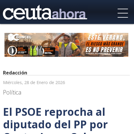
Redacción
Miércoles, 28 de Enero de 2026
Política
El PSOE reprocha al
diputado del PP por