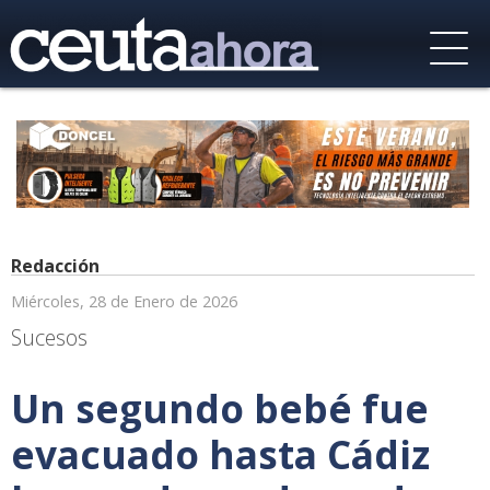
Redacción
Miércoles, 28 de Enero de 2026
Sucesos
Un segundo bebé fue
evacuado hasta Cádiz