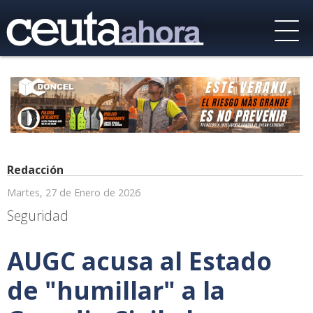
Redacción
Martes, 27 de Enero de 2026
Seguridad
AUGC acusa al Estado
de "humillar" a la