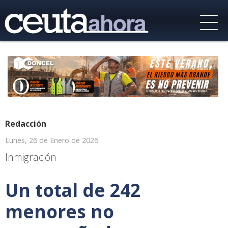
Redacción
Lunes, 26 de Enero de 2026
Inmigración
Un total de 242
menores no