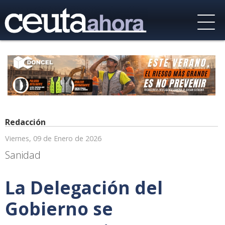
Redacción
Viernes, 09 de Enero de 2026
Sanidad
La Delegación del
Gobierno se