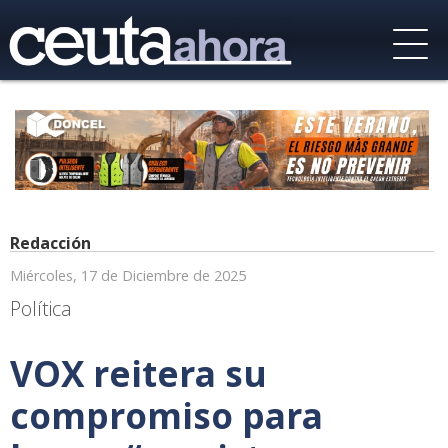
Redacción
Miércoles, 17 de Diciembre de 2025
Política
VOX reitera su
compromiso para