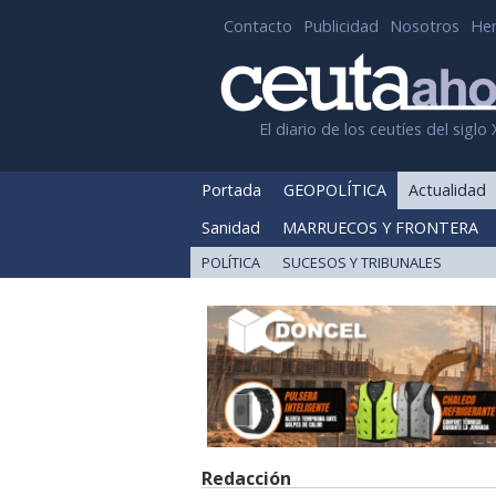
Contacto
Publicidad
Nosotros
He
El diario de los ceutíes del siglo 
Portada
GEOPOLÍTICA
Actualidad
Sanidad
MARRUECOS Y FRONTERA
POLÍTICA
SUCESOS Y TRIBUNALES
Redacción