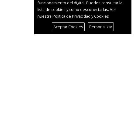
funcionamiento del digital. Puedes consultar la
lista de cookies y como desconectarlas.
Ver
nuestra Política de Privacidad y Cookies
Aceptar Cookies
Personalizar