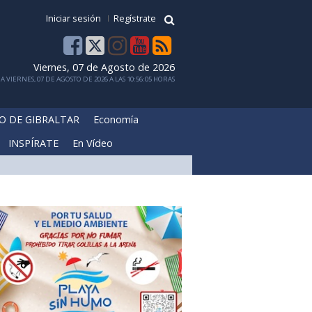
Iniciar sesión
Regístrate
Viernes, 07 de Agosto de 2026
 VIERNES, 07 DE AGOSTO DE 2026 A LAS 10:56:05 HORAS
O DE GIBRALTAR
Economía
INSPÍRATE
En Vídeo