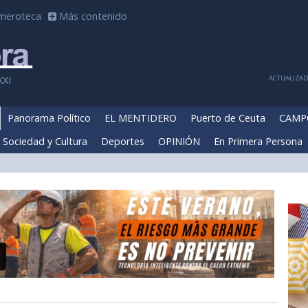
meroteca
Más contenido
ACTUALIZADA
XXI
Panorama Político
EL MENTIDERO
Puerto de Ceuta
CAMP
Sociedad y Cultura
Deportes
OPINIÓN
En Primera Persona