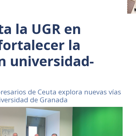
ita la UGR en
ortalecer la
n universidad-
esarios de Ceuta explora nuevas vías
niversidad de Granada