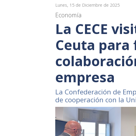
Lunes, 15 de Diciembre de 2025
Economía
La CECE vis
Ceuta para f
colaboració
empresa
La Confederación de Empr
de cooperación con la U