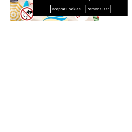
Aceptar Cookies
Personalizar
Más contenidos
Mas contenido de Ceuta Ahora:
TÉRMINOS DE USO
CONTACTO
NOSOTROS
CARTAS DE LOS LECTORES
TEMAS DE ACTUALIDAD
FOTOS DE LOS LECTORES