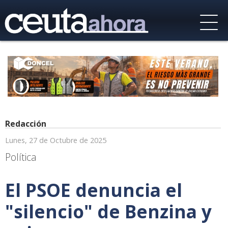
Redacción
Lunes, 27 de Octubre de 2025
Política
El PSOE denuncia el
"silencio" de Benzina y